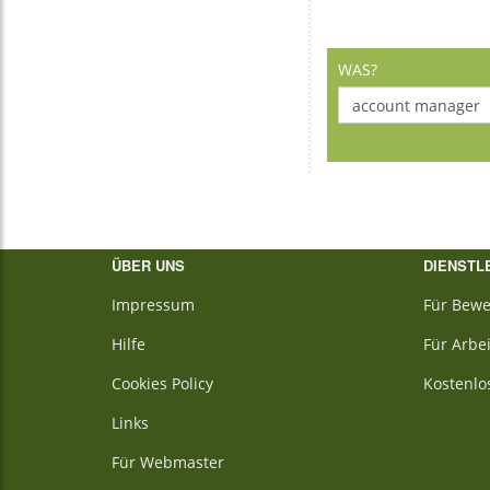
WAS?
ÜBER UNS
DIENSTL
Impressum
Für Bewe
Hilfe
Für Arbe
Cookies Policy
Kostenlo
Links
Für Webmaster