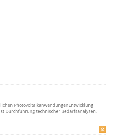
rblichen PhotovoltaikanwendungenEntwicklung
st Durchführung technischer Bedarfsanalysen,