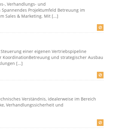
-, Verhandlungs- und
n Spannendes Projektumfeld Betreuung im
Sales & Marketing. Mit [...]
 Steuerung einer eigenen Vertriebspipeline
er KoordinationBetreuung und strategischer Ausbau
ungen [...]
hnisches Verständnis, idealerweise im Bereich
ke, Verhandlungssicherheit und