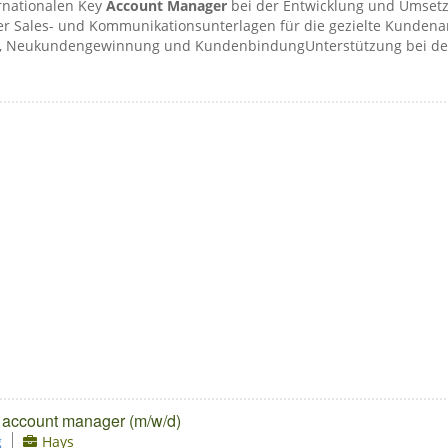
ernationalen Key
Account Manager
bei der Entwicklung und Umsetzu
er Sales- und Kommunikationsunterlagen für die gezielte Kund
, Neukundengewinnung und KundenbindungUnterstützung bei der 
 account manager (m/w/d)
g
Hays