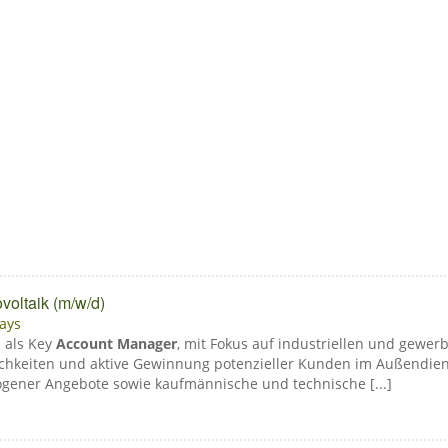
voltaik (m/w/d)
ays
s als Key
Account Manager
, mit Fokus auf industriellen und gewe
chkeiten und aktive Gewinnung potenzieller Kunden im Außendien
ogener Angebote sowie kaufmännische und technische [...]