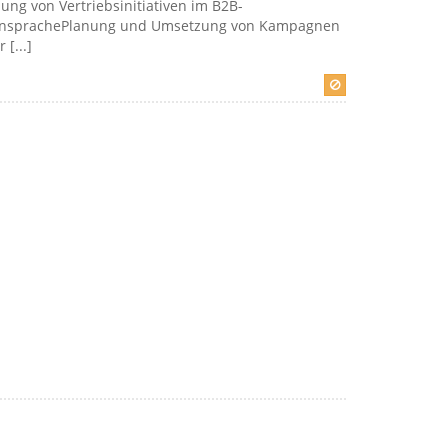
ng von Vertriebsinitiativen im B2B-
enansprachePlanung und Umsetzung von Kampagnen
[...]