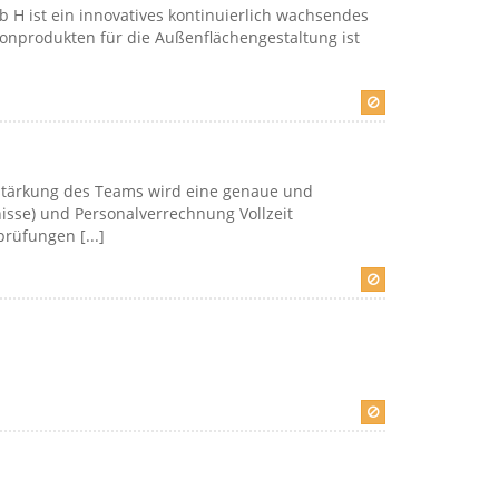
b H ist ein innovatives kontinuierlich wachsendes
tonprodukten für die Außenflächengestaltung ist
rstärkung des Teams wird eine genaue und
isse) und Personalverrechnung Vollzeit
üfungen [...]