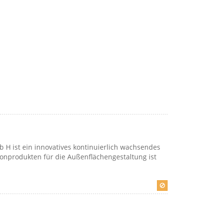
b H ist ein innovatives kontinuierlich wachsendes
tonprodukten für die Außenflächengestaltung ist