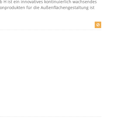
b H ist ein innovatives kontinuierlich wachsendes
tonprodukten für die Außenflächengestaltung ist