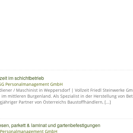
eit im schichtbetrieb
ISG Personalmanagement GmbH
iener / Maschinist in Weppersdorf | Vollzeit Friedl Steinwerke Gm
m mittleren Burgenland. Als Spezialist in der Herstellung von Be
ähriger Partner von Österreichs Baustoffhändlern, [...]
iesen, parkett & laminat und gartenbefestigungen
 Personalmanagement GmbH