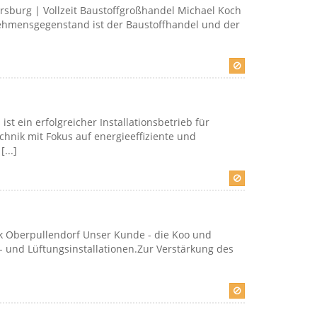
rsburg | Vollzeit Baustoffgroßhandel Michael Koch
nehmensgegenstand ist der Baustoffhandel und der
t ein erfolgreicher Installationsbetrieb für
chnik mit Fokus auf energieeffiziente und
...]
rk Oberpullendorf Unser Kunde - die Koo und
är- und Lüftungsinstallationen.Zur Verstärkung des