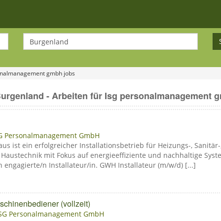
rsonalmanagement gmbh jobs
Burgenland - Arbeiten für Isg personalmanagement
G Personalmanagement GmbH
 ist ein erfolgreicher Installationsbetrieb für Heizungs-, Sanitär
 Haustechnik mit Fokus auf energieeffiziente und nachhaltige Sy
 engagierte/n Installateur/in. GWH Installateur (m/w/d) [...]
chinenbediener (vollzeit)
ISG Personalmanagement GmbH