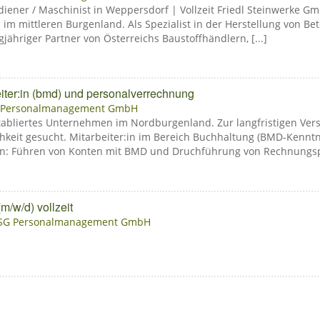
iener / Maschinist in Weppersdorf | Vollzeit Friedl Steinwerke Gm
m mittleren Burgenland. Als Spezialist in der Herstellung von Be
ähriger Partner von Österreichs Baustoffhändlern, [...]
iter:in (bmd) und personalverrechnung
 Personalmanagement GmbH
etabliertes Unternehmen im Nordburgenland. Zur langfristigen Ve
chkeit gesucht. Mitarbeiter:in im Bereich Buchhaltung (BMD-Kenntn
: Führen von Konten mit BMD und Druchführung von Rechnungspr
/w/d) vollzeit
ISG Personalmanagement GmbH