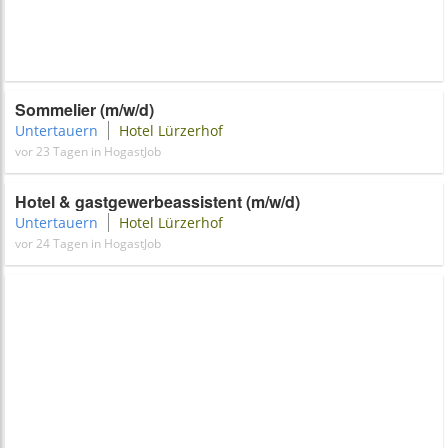
Sommelier (m/w/d)
Untertauern
Hotel Lürzerhof
vor 23 Tagen in HogastJob
Hotel & gastgewerbeassistent (m/w/d)
Untertauern
Hotel Lürzerhof
vor 24 Tagen in HogastJob