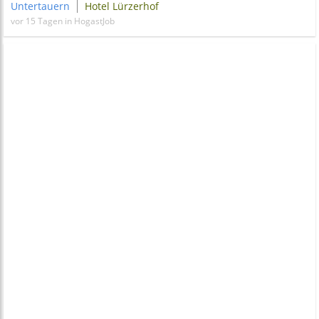
Untertauern
Hotel Lürzerhof
vor 15 Tagen in HogastJob