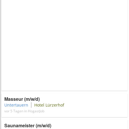
Masseur (m/w/d)
Untertauern
Hotel Lürzerhof
vor 5 Tagen in HogastJob
Saunameister (m/w/d)