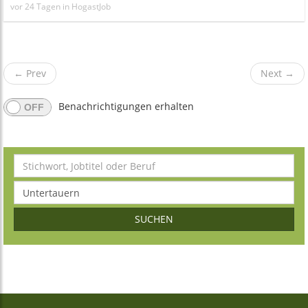
vor 24 Tagen in HogastJob
←
Prev
Next
→
Benachrichtigungen erhalten
SUCHEN