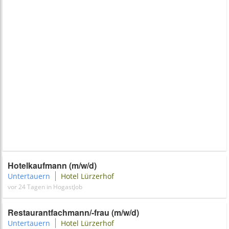
Hotelkaufmann (m/w/d)
Untertauern
Hotel Lürzerhof
vor 24 Tagen in HogastJob
Restaurantfachmann/-frau (m/w/d)
Untertauern
Hotel Lürzerhof