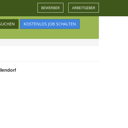
BEWERBER
ARBEITGEBER
SUCHEN
KOSTENLOS JOB SCHALTEN
llendorf