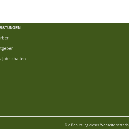
EISTUNGEN
rber
itgeber
s Job schalten
Die Benutzung dieser Webseite setzt da