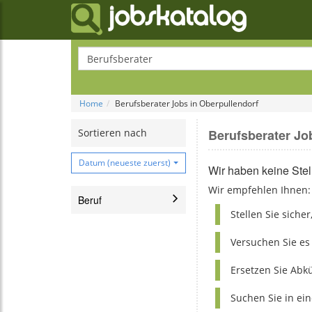
Home
Berufsberater Jobs in Oberpullendorf
Sortieren nach
Berufsberater Jo
Datum (neueste zuerst)
Wir haben keine Ste
Wir empfehlen Ihnen:
Beruf
Stellen Sie siche
Krankenschwester Oberpullendorf
Versuchen Sie es
Nachhilfe Rechnungswesen Oberpullendorf
Ersetzen Sie Ab
Mathelehrer Oberpullendorf
Suchen Sie in ei
Sozialpädagogik Oberpullendorf