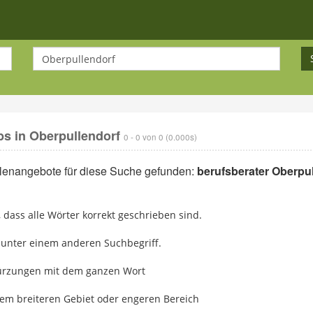
bs in Oberpullendorf
0 - 0 von 0 (0.000s)
llenangebote für diese Suche gefunden:
berufsberater Oberpu
r, dass alle Wörter korrekt geschrieben sind.
 unter einem anderen Suchbegriff.
kürzungen mit dem ganzen Wort
nem breiteren Gebiet oder engeren Bereich