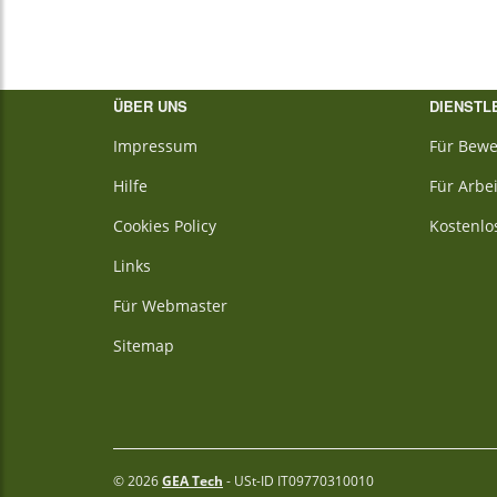
ÜBER UNS
DIENSTL
Impressum
Für Bewe
Hilfe
Für Arbe
Cookies Policy
Kostenlo
Links
Für Webmaster
Sitemap
© 2026
GEA Tech
- USt-ID IT09770310010