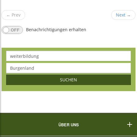
←
Prev
Next
→
Benachrichtigungen erhalten
SUCHEN
ÜBER UNS