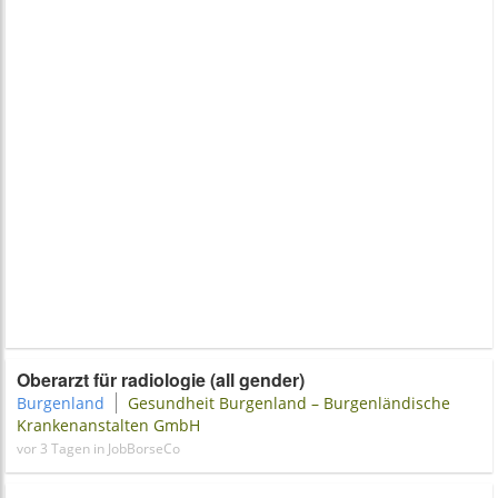
Oberarzt für radiologie (all gender)
Burgenland
Gesundheit Burgenland – Burgenländische
Krankenanstalten GmbH
vor 3 Tagen in JobBorseCo