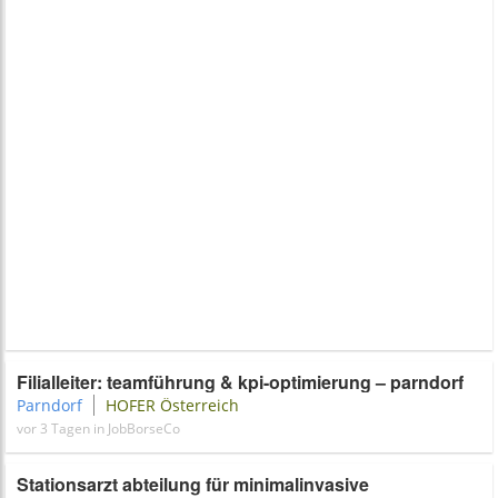
Filialleiter: teamführung & kpi-optimierung – parndorf
Parndorf
HOFER Österreich
vor 3 Tagen in JobBorseCo
Stationsarzt abteilung für minimalinvasive