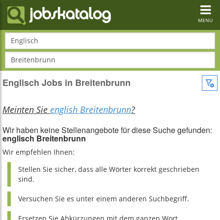
Toggl
navig
MENU
Englisch
Breitenbrunn
Englisch Jobs in Breitenbrunn
Meinten Sie
english Breitenbrunn
?
Wir haben keine Stellenangebote für diese Suche gefunden:
englisch Breitenbrunn
Wir empfehlen Ihnen:
Stellen Sie sicher, dass alle Wörter korrekt geschrieben
sind.
Versuchen Sie es unter einem anderen Suchbegriff.
Ersetzen Sie Abkürzungen mit dem ganzen Wort