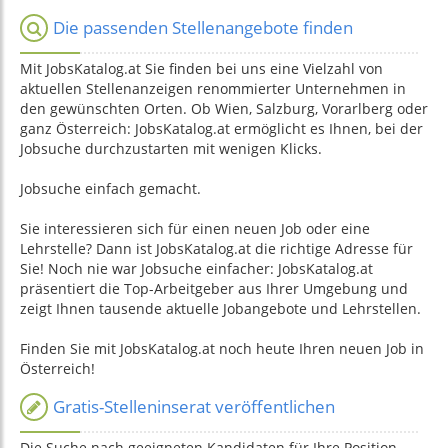
Die passenden Stellenangebote finden
Mit JobsKatalog.at Sie finden bei uns eine Vielzahl von
aktuellen Stellenanzeigen renommierter Unternehmen in
den gewünschten Orten. Ob Wien, Salzburg, Vorarlberg oder
ganz Österreich: JobsKatalog.at ermöglicht es Ihnen, bei der
Jobsuche durchzustarten mit wenigen Klicks.
Jobsuche einfach gemacht.
Sie interessieren sich für einen neuen Job oder eine
Lehrstelle? Dann ist JobsKatalog.at die richtige Adresse für
Sie! Noch nie war Jobsuche einfacher: JobsKatalog.at
präsentiert die Top-Arbeitgeber aus Ihrer Umgebung und
zeigt Ihnen tausende aktuelle Jobangebote und Lehrstellen.
Finden Sie mit JobsKatalog.at noch heute Ihren neuen Job in
Österreich!
Gratis-Stelleninserat veröffentlichen
Die Suche nach geeigneten Kandidaten für Ihre Position