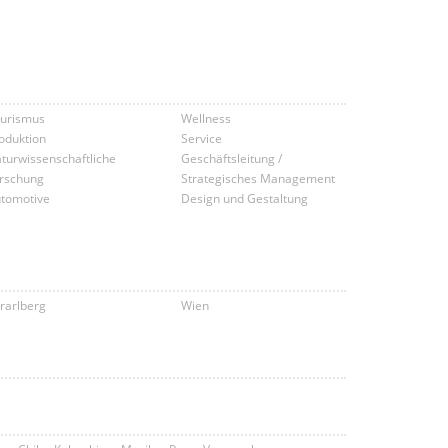
urismus
Wellness
oduktion
Service
turwissenschaftliche
Geschäftsleitung /
rschung
Strategisches Management
tomotive
Design und Gestaltung
rarlberg
Wien