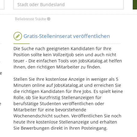
Beliebteste Städte
Jobs nach Stadt
Gratis-Stelleninserat veröffentlichen
Die Suche nach geeigneten Kandidaten für Ihre
Position sollte kein Vollzeitjob sein und auch nicht
,
teuer - Die einfachen Tools von JobsKatalog.at helfen
Ihnen, den richtigen Mitarbeiter zu finden.
he
Stellen Sie Ihre kostenlose Anzeige in weniger als 5
Minuten online auf JobsKatalog.at und erreichen Sie
die richtigen Kandidaten für Ihre Jobs. Es spielt keine
Rolle, ob Sie kurzfristig Stellenanzeigen für
e
berufstätige Studenten veröffentlichen oder
Mitarbeiter für eine bevorstehende
Wochenendschicht suchen. Veröffentlichen Sie noch
heute Ihre kostenlose Stellenanzeige und erhalten
Sie Bewerbungen direkt in Ihren Posteingang.