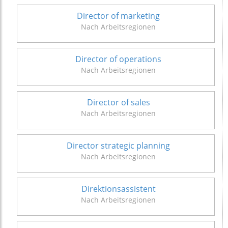
Director of marketing
Nach Arbeitsregionen
Director of operations
Nach Arbeitsregionen
Director of sales
Nach Arbeitsregionen
Director strategic planning
Nach Arbeitsregionen
Direktionsassistent
Nach Arbeitsregionen