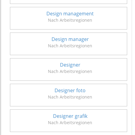
Design management
Nach Arbeitsregionen
Design manager
Nach Arbeitsregionen
Designer
Nach Arbeitsregionen
Designer foto
Nach Arbeitsregionen
Designer grafik
Nach Arbeitsregionen