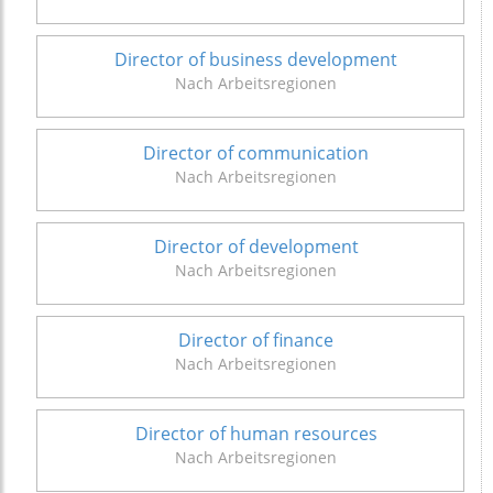
Director of business development
Nach Arbeitsregionen
Director of communication
Nach Arbeitsregionen
Director of development
Nach Arbeitsregionen
Director of finance
Nach Arbeitsregionen
Director of human resources
Nach Arbeitsregionen