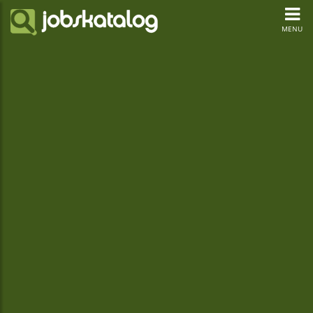
Toggl
navig
MENU