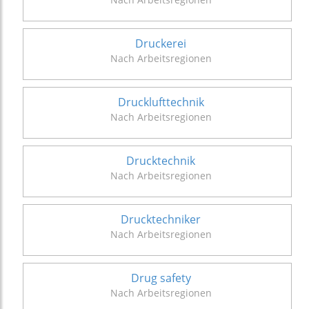
Druckerei
Nach Arbeitsregionen
Drucklufttechnik
Nach Arbeitsregionen
Drucktechnik
Nach Arbeitsregionen
Drucktechniker
Nach Arbeitsregionen
Drug safety
Nach Arbeitsregionen