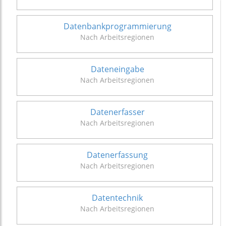
Datenbankprogrammierung
Nach Arbeitsregionen
Dateneingabe
Nach Arbeitsregionen
Datenerfasser
Nach Arbeitsregionen
Datenerfassung
Nach Arbeitsregionen
Datentechnik
Nach Arbeitsregionen