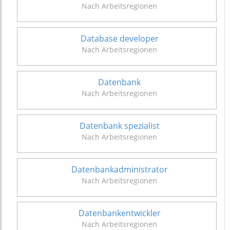
Nach Arbeitsregionen
Database developer
Nach Arbeitsregionen
Datenbank
Nach Arbeitsregionen
Datenbank spezialist
Nach Arbeitsregionen
Datenbankadministrator
Nach Arbeitsregionen
Datenbankentwickler
Nach Arbeitsregionen