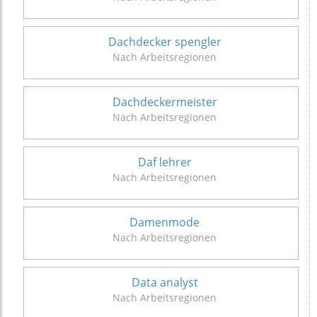
Dachdecker spengler
Nach Arbeitsregionen
Dachdeckermeister
Nach Arbeitsregionen
Daf lehrer
Nach Arbeitsregionen
Damenmode
Nach Arbeitsregionen
Data analyst
Nach Arbeitsregionen