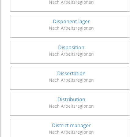
Nach Arbeitsregionen
Disponent lager
Nach Arbeitsregionen
Disposition
Nach Arbeitsregionen
Dissertation
Nach Arbeitsregionen
Distribution
Nach Arbeitsregionen
District manager
Nach Arbeitsregionen