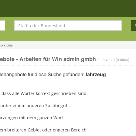
mbh jobs
ebote - Arbeiten für Win admin gmbh
0 - 0 von 0 (0.000s)
llenangebote für diese Suche gefunden:
fahrzeug
r, dass alle Wörter korrekt geschrieben sind.
 unter einem anderen Suchbegriff.
kürzungen mit dem ganzen Wort
nem breiteren Gebiet oder engeren Bereich