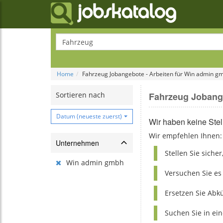
Home
Fahrzeug Jobangebote - Arbeiten für Win admin g
Sortieren nach
Fahrzeug Jobang
Datum (neueste zuerst)
Wir haben keine Ste
Wir empfehlen Ihnen:
Unternehmen
Stellen Sie siche
Win admin gmbh
Versuchen Sie es
Ersetzen Sie Ab
Suchen Sie in ei