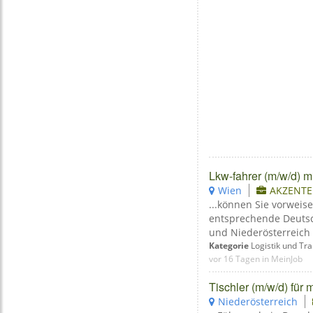
Lkw-fahrer (m/w/d) m
Wien
AKZENTE 
...können Sie vorweis
entsprechende Deutsch
und Niederösterreich 
Kategorie
Logistik und Tr
vor 16 Tagen in MeinJob
Tischler (m/w/d) für
Niederösterreich