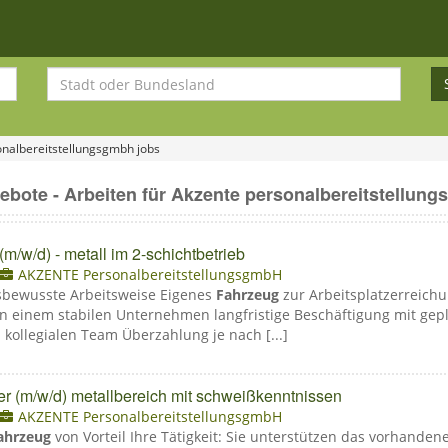
onalbereitstellungsgmbh jobs
bote - Arbeiten für Akzente personalbereitstellun
 (m/w/d) - metall im 2-schichtbetrieb
AKZENTE PersonalbereitstellungsgmbH
gsbewusste Arbeitsweise Eigenes
Fahrzeug
zur Arbeitsplatzerreichu
 in einem stabilen Unternehmen langfristige Beschäftigung mit ge
 kollegialen Team Überzahlung je nach [...]
er (m/w/d) metallbereich mit schweißkenntnissen
AKZENTE PersonalbereitstellungsgmbH
ahrzeug
von Vorteil Ihre Tätigkeit: Sie unterstützen das vorhande