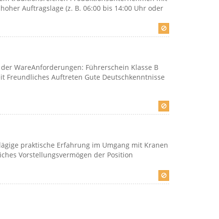
hoher Auftragslage (z. B. 06:00 bis 14:00 Uhr oder
t der WareAnforderungen: Führerschein Klasse B
it Freundliches Auftreten Gute Deutschkenntnisse
hlägige praktische Erfahrung im Umgang mit Kranen
liches Vorstellungsvermögen der Position