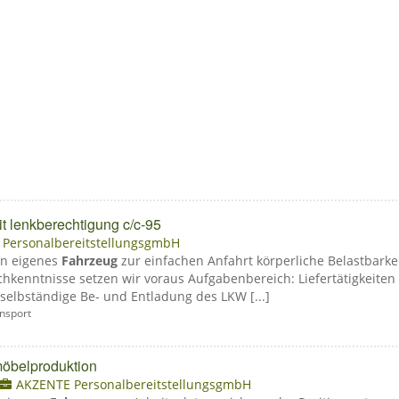
it lenkberechtigung c/c-95
PersonalbereitstellungsgmbH
en eigenes
Fahrzeug
zur einfachen Anfahrt körperliche Belastbarkeit
kenntnisse setzen wir voraus Aufgabenbereich: Liefertätigkeiten 
selbständige Be- und Entladung des LKW [...]
ansport
 möbelproduktion
AKZENTE PersonalbereitstellungsgmbH