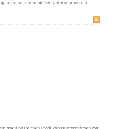
ung in einem renommierten Unternehmen mit
inem traditionsreichen Produktionsunternehmen mit