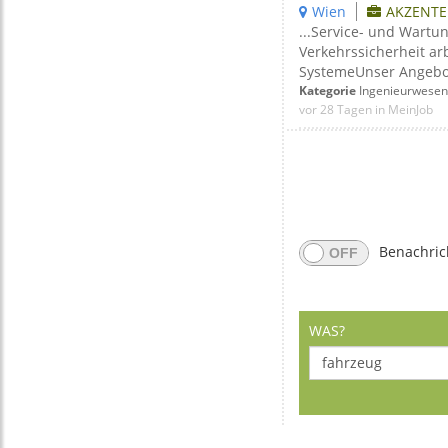
Wien
AKZENTE 
...Service- und Wartu
Verkehrssicherheit ar
SystemeUnser Angebot:
Kategorie
Ingenieurwesen
vor 28 Tagen in MeinJob
Benachric
WAS?