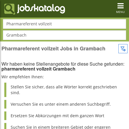
Toggl
navig
MENU
Pharmareferent vollzeit
Grambach
Pharmareferent vollzeit Jobs in Grambach
Wir haben keine Stellenangebote für diese Suche gefunden:
pharmareferent vollzeit Grambach
Wir empfehlen Ihnen:
Stellen Sie sicher, dass alle Wörter korrekt geschrieben
sind.
Versuchen Sie es unter einem anderen Suchbegriff.
Ersetzen Sie Abkürzungen mit dem ganzen Wort
Suchen Sie in einem breiteren Gebiet oder engeren